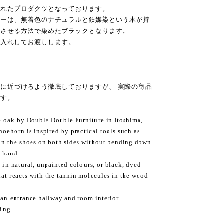
まれたプロダクツとなっております。
ラーは、無着色のナチュラルと鉄媒染という木が持
色させる方法で染めたブラックとなります。
お入れしてお渡しします。
に近づけるよう徹底しておりますが、 実際の商品
ます。
e oak by Double Double Furniture in Itoshima,
oehorn is inspired by practical tools such as
on the shoes on both sides without bending down
t hand.
e in natural, unpainted colours, or black, dyed
at reacts with the tannin molecules in the wood
 an entrance hallway and room interior.
ving.