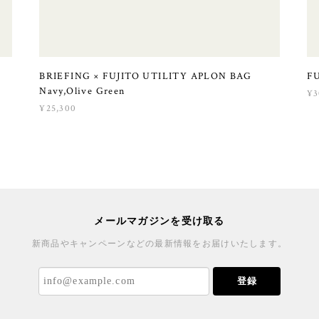
G
BRIEFING × FUJITO UTILITY APLON BAG
FU
Navy,Olive Green
¥3
¥25,300
メールマガジンを受け取る
新商品やキャンペーンなどの最新情報をお届けいたします。
登録