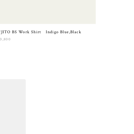
JITO BS Work Shirt Indigo Blue,Black
0,800