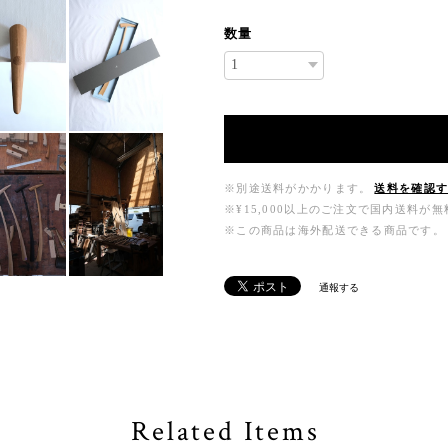
数量
※別途送料がかかります。
送料を確認
※¥15,000以上のご注文で国内送料が
※この商品は海外配送できる商品です。
通報する
Related Items