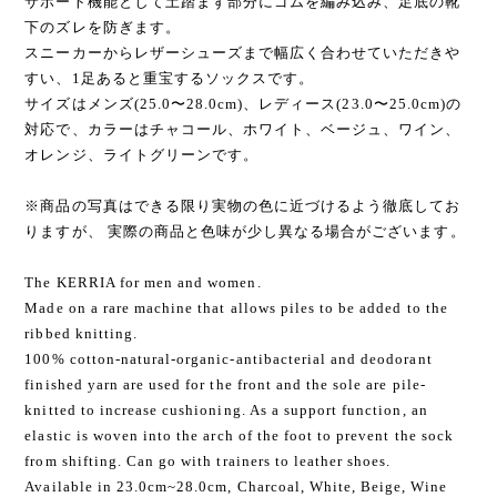
サポート機能として土踏まず部分にゴムを編み込み、足底の靴
下のズレを防ぎます。
スニーカーからレザーシューズまで幅広く合わせていただきや
すい、1足あると重宝するソックスです。
サイズはメンズ(25.0〜28.0cm)、レディース(23.0〜25.0cm)の
対応で、カラーはチャコール、ホワイト、ベージュ、ワイン、
オレンジ、ライトグリーンです。
※商品の写真はできる限り実物の色に近づけるよう徹底してお
りますが、 実際の商品と色味が少し異なる場合がございます。
The KERRIA for men and women.
Made on a rare machine that allows piles to be added to the
ribbed knitting.
100% cotton-natural-organic-antibacterial and deodorant
finished yarn are used for the front and the sole are pile-
knitted to increase cushioning. As a support function, an
elastic is woven into the arch of the foot to prevent the sock
from shifting. Can go with trainers to leather shoes.
Available in 23.0cm~28.0cm, Charcoal, White, Beige, Wine