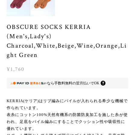
OBSCURE SOCKS KERRIA
(Men's,Lady's)
Charcoal,White,Beige,Wine,Orange,Li
ght Green
¥1,760
なら
手数料無料の
翌月払いでOK
KERRIA(ケリア)はリブ編みにパイルが入れられる希少な機械で
作られています。
表糸にコットン100%天然有機系の防菌防臭加工を施した糸が使
われ、足底をパイル編みにすることでクッション性や吸収性に
優れています。