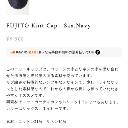
FUJITO Knit Cap Sax,Navy
¥9,900
なら
手数料無料の
翌月払いでOK
このニットキャップは、コットンの糸とリネンの糸を撚り合わ
せた清涼感と光沢感のある素材を使っています。
リブ編みが特徴的なシンプルなデザインで、少しドライなサラ
ッとした素材感なのでこれからの春から夏にも被っていただき
やすくオススメです。
同素材でニットカーディガンやL/S ニットTシャツもあります。
カラーはサックス、ネイビーです。
素材 : コットン51%、リネン49%