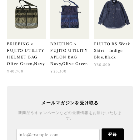
BRIEFING ×
BRIEFING ×
FUJITO BS Work
FUJITO UTILITY
FUJITO UTILITY
Shirt Indigo
HELMET BAG
APLON BAG
Blue,Black
Olive Green,Navy
Navy,Olive Green
¥30,800
¥40,700
¥25,300
メールマガジンを受け取る
新商品やキャンペーンなどの最新情報をお届けいたしま
す。
登録