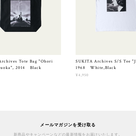
rchives Tote Bag "Ohori
SUKITA Archives S/S Tee "J
kuoka", 2014 Black
1968 White,Black
¥4,950
メールマガジンを受け取る
新商品やキャンペーンなどの最新情報をお届けいたします。