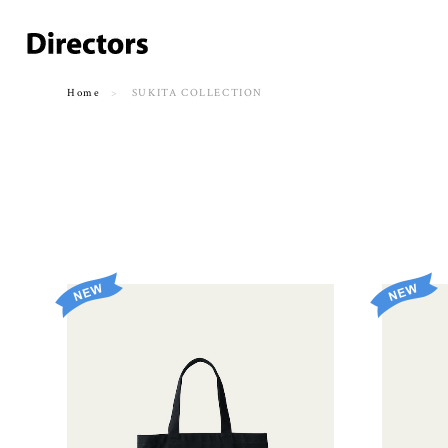
Home
SUKITA COLLECTION