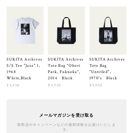
SUKITA Archives
SUKITA Archives
SUKITA Archives
S/S Tee "Jazz" 1,
Tote Bag "Ohori
Tote Bag
1968
Park, Fukuoka",
"Untitled",
White,Black
2014 Black
1970's Black
¥4,950
¥4,950
¥4,950
メールマガジンを受け取る
新商品やキャンペーンなどの最新情報をお届けいたしま
す。