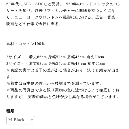
60年代にAPA、ADCなど受賞。1969年のウッドストックのコン
サートを知り、以来サブ・カルチャーに興味を持つようにな
り、ニューヨークやロンドンへ撮影に出かける。広告・音楽・
映画などの仕事で今日に至る。
素材 : コットン100%
2サイズ・・着丈66cm 身幅52cm 肩幅45cm 袖丈20cm
3サイズ・・着丈68cm 身幅54cm 肩幅48 cm 袖丈21cm
※表記の実寸と若干の差がある場合があり、洗うと縮みが出ま
す。
※着丈は背中側の首元から後裾までを測っています。
※商品の写真はできる限り実物の色に近づけるよう徹底してお
りますが、 実際の商品と色味が少し異なる場合がございます。
種類