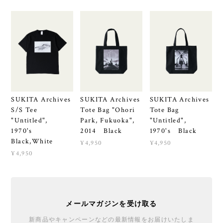
SUKITA Archives
SUKITA Archives
SUKITA Archives
S/S Tee
Tote Bag "Ohori
Tote Bag
"Untitled",
Park, Fukuoka",
"Untitled",
1970's
2014 Black
1970's Black
Black,White
¥4,950
¥4,950
¥4,950
メールマガジンを受け取る
新商品やキャンペーンなどの最新情報をお届けいたしま