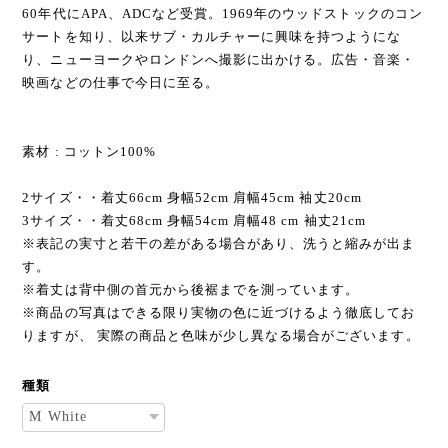
60年代にAPA、ADCなど受賞。1969年のウッドストックのコン
サートを知り、以来サブ・カルチャーに興味を持つようにな
り、ニューヨークやロンドンへ撮影に出かける。広告・音楽・
映画などの仕事で今日に至る。
素材 : コットン100%
2サイズ・・着丈66cm 身幅52cm 肩幅45cm 袖丈20cm
3サイズ・・着丈68cm 身幅54cm 肩幅48 cm 袖丈21cm
※表記の実寸と若干の差がある場合があり、洗うと縮みが出ま
す。
※着丈は背中側の首元から後裾までを測っています。
※商品の写真はできる限り実物の色に近づけるよう徹底してお
りますが、 実際の商品と色味が少し異なる場合がございます。
種類