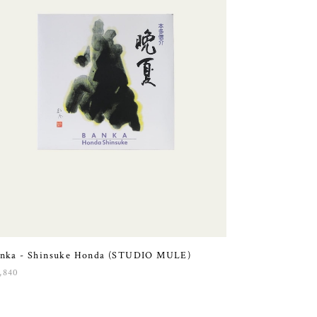
nka - Shinsuke Honda (STUDIO MULE)
,840