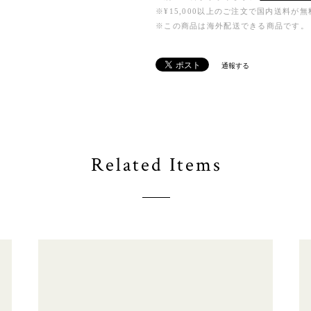
※¥15,000以上のご注文で国内送料が
※この商品は海外配送できる商品です。
通報する
Related Items