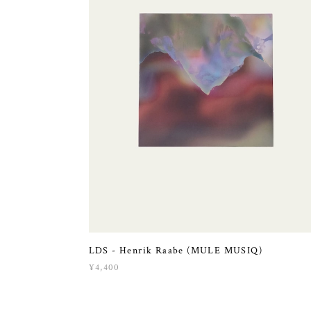
LDS - Henrik Raabe (MULE MUSIQ)
¥4,400