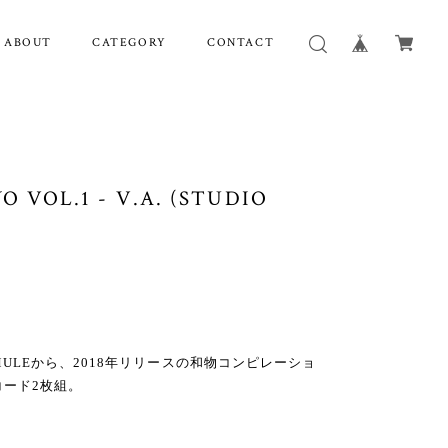
ABOUT
CATEGORY
CONTACT
 VOL.1 - V.A. (STUDIO
IO MULEから、2018年リリースの和物コンピレーショ
コード2枚組。