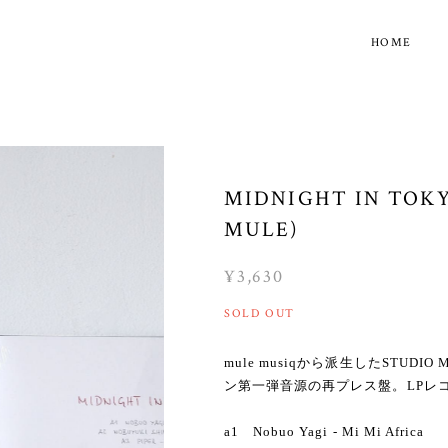
HOME
MIDNIGHT IN TOKYO
MULE)
¥3,630
SOLD OUT
mule musiqから派生したSTUD
ン第一弾音源の再プレス盤。LPレ
a1 Nobuo Yagi - Mi Mi Africa