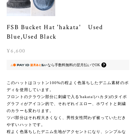
FSB Bucket Hat 'hakata' Used
Blue,Used Black
¥6,600
なら
手数料無料の
翌月払いでOK
このハットはコットン100%の程よく色落ちしたデニム素材のボ
ディを使用しています。
フロントのクラウン部分に刺繍で入る'hakata'(ハカタ)のタイポ
グラフィがアイコン的で、それぞれイエロー、ホワイトと刺繍
のカラーも変わります。
ツバ部分はそれ程大きくなく、男性女性問わず被っていただき
やすいハットです。
程よく色落ちしたデニム生地がアクセントになり、シンプルな