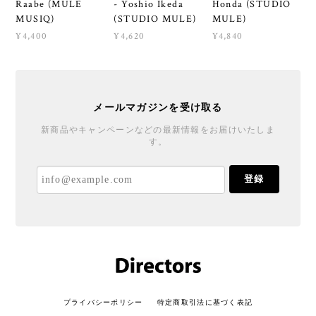
Raabe (MULE
- Yoshio Ikeda
Honda (STUDIO
MUSIQ)
(STUDIO MULE)
MULE)
¥4,400
¥4,620
¥4,840
メールマガジンを受け取る
新商品やキャンペーンなどの最新情報をお届けいたしま
す。
登録
プライバシーポリシー
特定商取引法に基づく表記