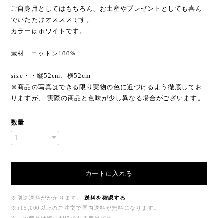
ご自身用としてはもちろん、お土産やプレゼントとしても喜ん
でいただけオススメです。
カラーはホワイトです。
素材 : コットン100%
size・・縦52cm、横52cm
※商品の写真はできる限り実物の色に近づけるよう徹底してお
りますが、 実際の商品と色味が少し異なる場合がございます。
数量
カートに入れる
※別途送料がかかります。
送料を確認する
※¥15,000以上のご注文で国内送料が無料になります。