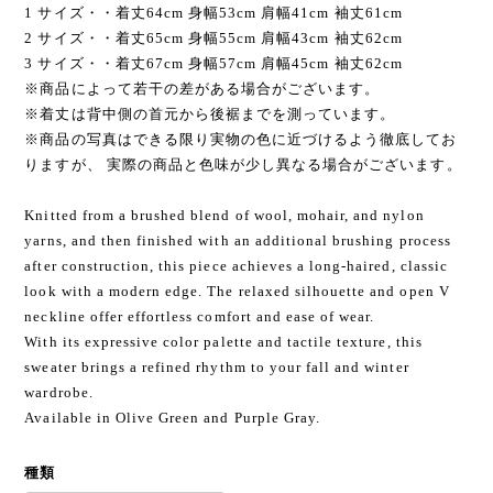
1 サイズ・・着丈64cm 身幅53cm 肩幅41cm 袖丈61cm
2 サイズ・・着丈65cm 身幅55cm 肩幅43cm 袖丈62cm
3 サイズ・・着丈67cm 身幅57cm 肩幅45cm 袖丈62cm
※商品によって若干の差がある場合がございます。
※着丈は背中側の首元から後裾までを測っています。
※商品の写真はできる限り実物の色に近づけるよう徹底してお
りますが、 実際の商品と色味が少し異なる場合がございます。
Knitted from a brushed blend of wool, mohair, and nylon
yarns, and then finished with an additional brushing process
after construction, this piece achieves a long-haired, classic
look with a modern edge. The relaxed silhouette and open V
neckline offer effortless comfort and ease of wear.
With its expressive color palette and tactile texture, this
sweater brings a refined rhythm to your fall and winter
wardrobe.
Available in Olive Green and Purple Gray.
種類