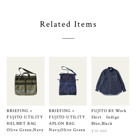
Related Items
BRIEFING ×
BRIEFING ×
FUJITO BS Work
FUJITO UTILITY
FUJITO UTILITY
Shirt Indigo
HELMET BAG
APLON BAG
Blue,Black
Olive Green,Navy
Navy,Olive Green
¥30,800