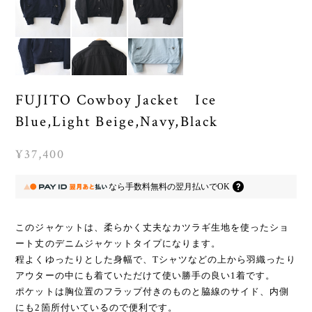
FUJITO Cowboy Jacket Ice
Blue,Light Beige,Navy,Black
¥37,400
なら
手数料無料の
翌月払いでOK
このジャケットは、柔らかく丈夫なカツラギ生地を使ったショ
ート丈のデニムジャケットタイプになります。
程よくゆったりとした身幅で、Tシャツなどの上から羽織ったり
アウターの中にも着ていただけて使い勝手の良い1着です。
ポケットは胸位置のフラップ付きのものと脇線のサイド、内側
にも2箇所付いているので便利です。