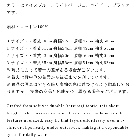
カラーはアイスブルー、ライトベージュ、ネイビー、ブラック
です。
素材 : コットン100%
0 サイズ・・着丈59cm 身幅52cm 肩幅47cm 袖丈60cm
1 サイズ・・着丈61cm 身幅54cm 肩幅49cm 袖丈61cm
2 サイズ・・着丈63cm 身幅56cm 肩幅50cm 袖丈61cm
3 サイズ・・着丈65cm 身幅58cm 肩幅51cm 袖丈62cm
※商品によって若干の差がある場合がございます。
※着丈は背中側の首元から後裾までを測っています。
※商品の写真はできる限り実物の色に近づけるよう徹底してお
りますが、 実際の商品と色味が少し異なる場合がございます。
Crafted from soft yet durable katsuragi fabric, this short-
length jacket takes cues from classic denim silhouettes. It
features a relaxed, easy fit that layers effortlessly over a T-
shirt or slips neatly under outerwear, making it a dependable
go-to for daily wear.