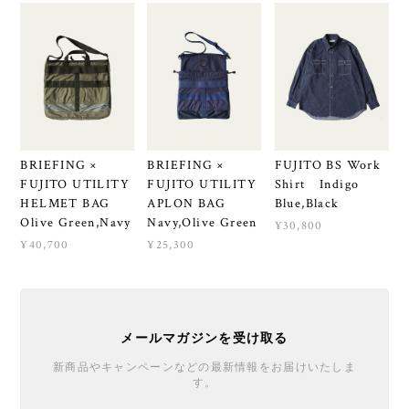
BRIEFING ×
BRIEFING ×
FUJITO BS Work
FUJITO UTILITY
FUJITO UTILITY
Shirt Indigo
HELMET BAG
APLON BAG
Blue,Black
Olive Green,Navy
Navy,Olive Green
¥30,800
¥40,700
¥25,300
メールマガジンを受け取る
新商品やキャンペーンなどの最新情報をお届けいたしま
す。