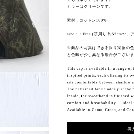
カラーはグリーンです。
素材 : コットン100%
size・・Free (頭周り 約55cm
※商品の写真はできる限り実物の色
と色味が少し異なる場合がござい
This cap is available in a range of
inspired prints, each offering its 
sits comfortably between shallow a
The patterned fabric adds just the r
Inside, the sweatband is finished w
comfort and breathability — ideal
Available in Camo, Green, and Cor
再