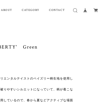
ABOUT
CATEGORY
CONTACT
IBERTY' Green
オリエンタルテイストのペイズリー柄生地を使用し
ず被りやすいシルエットになっていて、柄が着こな
使用しているので、春から夏などアクティブな場面