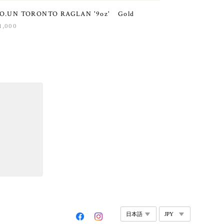
.O.UN TORONTO RAGLAN '9oz' Gold
1,000