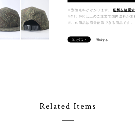
※別途送料がかかります。
送料を確認
※¥15,000以上のご注文で国内送料が
※この商品は海外配送できる商品です。
通報する
Related Items