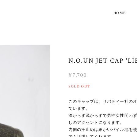
HOME
N.O.UN JET CAP 'L
¥7,700
SOLD OUT
このキャップは、リバティー社の
ています。
深からず浅からずで男性女性問わ
しのアクセントになります。
内側の汗止めは細かいパイル地を
でも活躍してくれます。