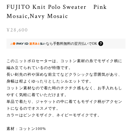
FUJITO Knit Polo Sweater Pink
Mosaic,Navy Mosaic
¥28,600
なら
手数料無料の
翌月払いでOK
このニットポロセーターは、コットン素材の糸でモザイク柄に
編み立てられているのが特徴です。
長い剣先の衿や深めな前立てなどクラシックな雰囲気があり、
身幅は程よくゆったりとしたシルエットです。
コットン素材なので着た時のチクチク感もなく、お手入れもし
やすく気軽に着ていただけます。
単品で着たり、ジャケットの中に着てもモザイク柄がアクセン
トになるのでオススメです。
カラーはピンクモザイク、ネイビーモザイクです。
素材 : コットン100%