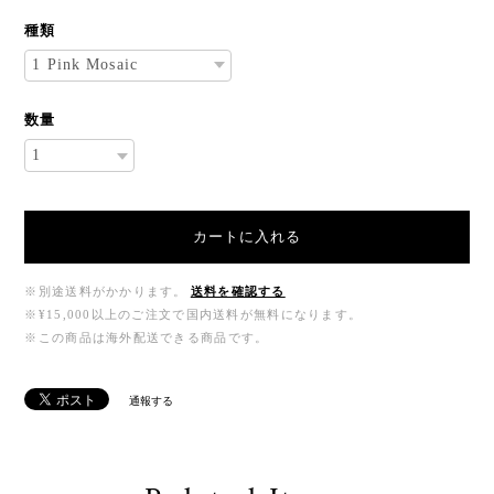
種類
数量
カートに入れる
※別途送料がかかります。
送料を確認する
※¥15,000以上のご注文で国内送料が無料になります。
※この商品は海外配送できる商品です。
通報する