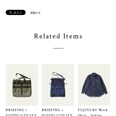
通報する
Related Items
BRIEFING ×
BRIEFING ×
FUJITO BS Work
FUJITO UTILITY
FUJITO UTILITY
Shirt Indigo