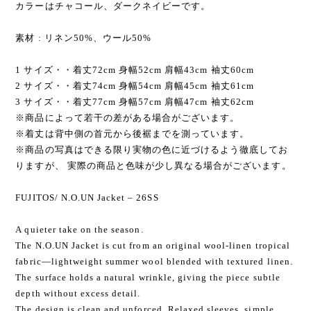
カラーはチャコール、ダークネイビーです。
素材 : リネン50%、ウール50%
1 サイズ・・着丈72cm 身幅52cm 肩幅43cm 袖丈60cm
2 サイズ・・着丈74cm 身幅54cm 肩幅45cm 袖丈61cm
3 サイズ・・着丈77cm 身幅57cm 肩幅47cm 袖丈62cm
※商品によって若干の差がある場合がございます。
※着丈は背中側の首元から後裾までを測っています。
※商品の写真はできる限り実物の色に近づけるよう徹底してお
りますが、 実際の商品と色味が少し異なる場合がございます。
FUJITOS/ N.O.UN Jacket – 26SS
A quieter take on the season.
The N.O.UN Jacket is cut from an original wool-linen tropical
fabric—lightweight summer wool blended with textured linen.
The surface holds a natural wrinkle, giving the piece subtle
depth without excess detail.
The design is clean and unforced. Relaxed sleeves, simple