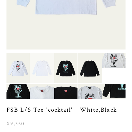
FSB L/S Tee 'cocktail' White,Black
¥9,350