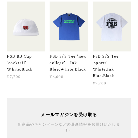
FSB BB Cap
FSB S/S Tee 'new
FSB S/S Tee
'cocktail'
college' Ink
'sports'
White,Black
Blue,White,Black
White,Ink
Blue,Black
¥7,700
¥6,600
¥7,700
メールマガジンを受け取る
新商品やキャンペーンなどの最新情報をお届けいたしま
す。