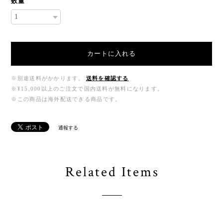
数量
カートに入れる
※別途送料がかかります。
送料を確認する
※¥15,000以上のご注文で国内送料が無料になります。
※この商品は海外配送できる商品です。
通報する
Related Items