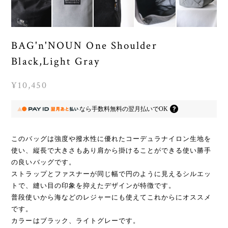
BAG'n'NOUN One Shoulder
Black,Light Gray
¥10,450
なら
手数料無料の
翌月払いでOK
このバッグは強度や撥水性に優れたコーデュラナイロン生地を
使い、縦長で大きさもあり肩から掛けることができる使い勝手
の良いバッグです。
ストラップとファスナーが同じ幅で円のように見えるシルエッ
トで、縫い目の印象を抑えたデザインが特徴です。
普段使いから海などのレジャーにも使えてこれからにオススメ
です。
カラーはブラック、ライトグレーです。