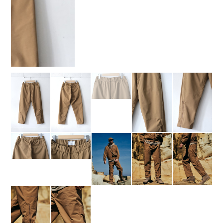
BRIEFING × FUJITO Flight Pants
Coyote
¥26,400
なら
手数料無料の
翌月払いでOK