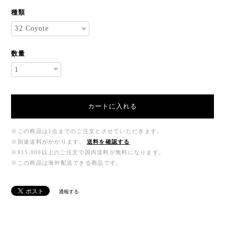
※この商品は1点までのご注文とさせていただきます。
※別途送料がかかります。
送料を確認する
※¥15,000以上のご注文で国内送料が無料になります。
※この商品は海外配送できる商品です。
通報する
Related Items