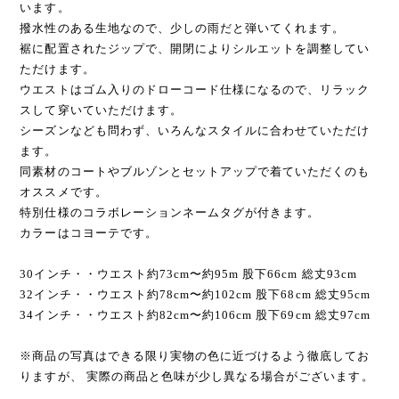
特別仕様のコラボレーションネームタグが付きます。
カラーはコヨーテです。
30インチ・・ウエスト約73cm〜約95m 股下66cm 総丈93cm
32インチ・・ウエスト約78cm〜約102cm 股下68cm 総丈95cm
34インチ・・ウエスト約82cm〜約106cm 股下69cm 総丈97cm
※商品の写真はできる限り実物の色に近づけるよう徹底してお
りますが、 実際の商品と色味が少し異なる場合がございます。
種類
数量
カートに入れる