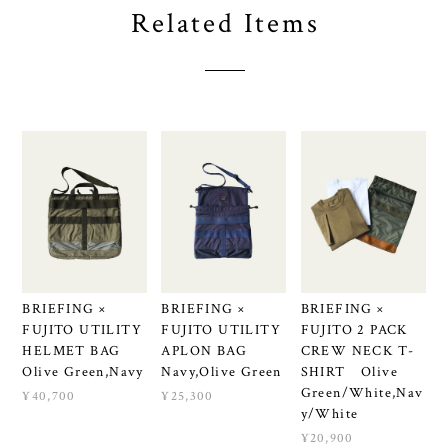
BRIEFING ×
BRIEFING ×
BRIEFING ×
FUJITO UTILITY
FUJITO UTILITY
FUJITO 2 PACK
HELMET BAG
APLON BAG
CREW NECK T-
Olive Green,Navy
Navy,Olive Green
SHIRT Olive
Green/White,Nav
¥40,700
¥25,300
y/White
¥20,900
メールマガジンを受け取る
新商品やキャンペーンなどの最新情報をお届けいたしま
す。
登録