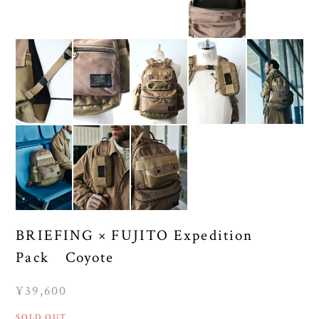
BRIEFING × FUJITO Expedition
Pack Coyote
¥39,600
SOLD OUT