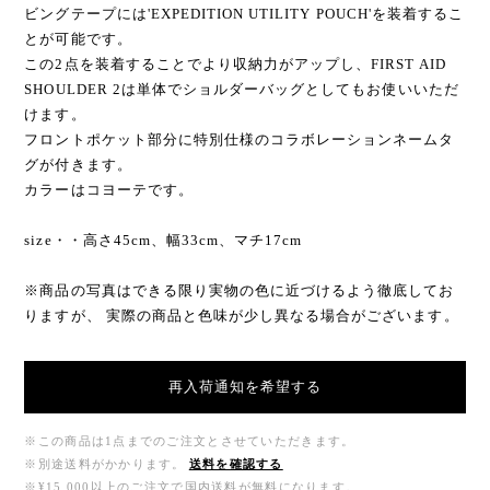
ビングテープには'EXPEDITION UTILITY POUCH'を装着するこ
とが可能です。
この2点を装着することでより収納力がアップし、FIRST AID
SHOULDER 2は単体でショルダーバッグとしてもお使いいただ
けます。
フロントポケット部分に特別仕様のコラボレーションネームタ
グが付きます。
カラーはコヨーテです。
size・・高さ45cm、幅33cm、マチ17cm
※商品の写真はできる限り実物の色に近づけるよう徹底してお
りますが、 実際の商品と色味が少し異なる場合がございます。
再入荷通知を希望する
※この商品は1点までのご注文とさせていただきます。
※別途送料がかかります。
送料を確認する
※¥15,000以上のご注文で国内送料が無料になります。