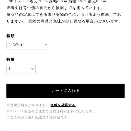
Lサイズ・・着丈70cm 身幅60cm 肩幅52cm 袖丈60cm
※着丈は背中側の首元から後裾までを測っています。
※商品の写真はできる限り実物の色に近づけるよう徹底してお
りますが、 実際の商品と色味が少し異なる場合がございます。
種類
数量
カートに入れる
※別途送料がかかります。
送料を確認する
※¥15,000以上のご注文で国内送料が無料になります。
※この商品は海外配送できる商品です。