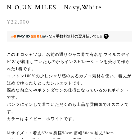
N.O.UN MILES Navy,White
¥22,000
なら
手数料無料の
翌月払いでOK
このポロシャツは、名前の通りジャズ界で有名な'マイルスデイ
ビス'が着用していたものからインスピレーションを受けて作ら
れた1着です。
コットン100%の少しシャリ感のあるカノコ素材を使い、着丈が
短めでゆったりとしたシルエットです。
深めな前立てやボタンダウンの仕様になっているのもポイント
です。
パンツにインして着ていただくのも上品な雰囲気でオススメで
す。
カラーはネイビー、ホワイトです。
Mサイズ・・着丈67cm 身幅58cm 肩幅50cm 袖丈58cm