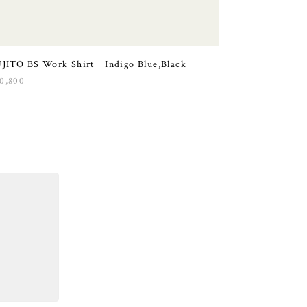
JITO BS Work Shirt Indigo Blue,Black
0,800