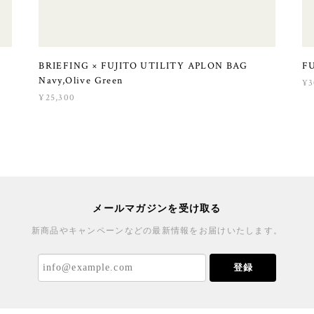
G
BRIEFING × FUJITO UTILITY APLON BAG
FU
Navy,Olive Green
¥3
¥25,300
メールマガジンを受け取る
新商品やキャンペーンなどの最新情報をお届けいたします。
登録