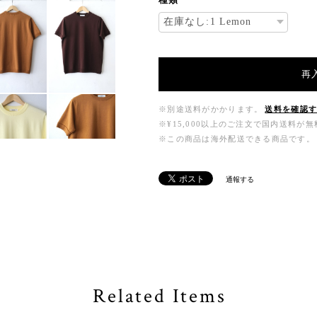
再
※別途送料がかかります。
送料を確認
※¥15,000以上のご注文で国内送料が
※この商品は海外配送できる商品です。
通報する
Related Items