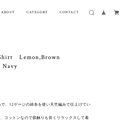
ABOUT
CATEGORY
CONTACT
Shirt Lemon,Brown
k Navy
%で、12ゲージの綿糸を使い天竺編みで仕上げてい
で、コットンなので肌触りも良くリラックスして着