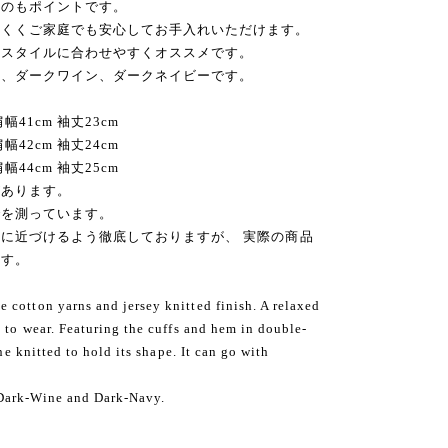
るのもポイントです。
にくくご家庭でも安心してお手入れいただけます。
なスタイルに合わせやすくオススメです。
ド、ダークワイン、ダークネイビーです。
幅41cm 袖丈23cm
幅42cm 袖丈24cm
幅44cm 袖丈25cm
があります。
でを測っています。
に近づけるよう徹底しておりますが、 実際の商品
ます。
cotton yarns and jersey knitted finish. A relaxed
e to wear. Featuring the cuffs and hem in double-
ine knitted to hold its shape. It can go with
Dark-Wine and Dark-Navy.