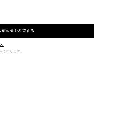
入荷通知を希望する
する
無料になります。