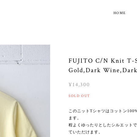
HOME
FUJITO C/N Knit T-
Gold,Dark Wine,Dar
¥14,300
SOLD OUT
このニットTシャツはコットン100
ます。
程よくゆったりとしたシルエット
ていただけます。