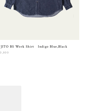
JITO BS Work Shirt Indigo Blue,Black
0,800