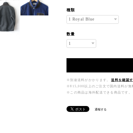
種類
数量
※別途送料がかかります。
送料を確認
※¥15,000以上のご注文で国内送料が
※この商品は海外配送できる商品です。
通報する