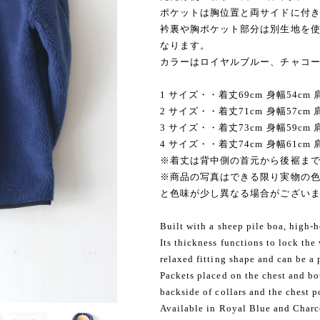
ポケットは胸位置と両サイドに付
衿裏や胸ポケット部分は別生地を
なります。
カラーはロイヤルブルー、チャコ
1 サイズ・・着丈69cm 身幅54cm 肩
2 サイズ・・着丈71cm 身幅57cm 肩
3 サイズ・・着丈73cm 身幅59cm 肩
4 サイズ・・着丈74cm 身幅61cm 肩
※着丈は背中側の首元から後裾ま
※商品の写真はできる限り実物の色
と色味が少し異なる場合がござい
Built with a sheep pile boa, high-he
Its thickness functions to lock the
relaxed fitting shape and can be a 
Packets placed on the chest and bot
backside of collars and the chest p
Available in Royal Blue and Charc