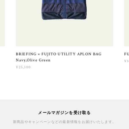
G
BRIEFING × FUJITO UTILITY APLON BAG
FU
Navy,Olive Green
¥3
¥25,300
メールマガジンを受け取る
新商品やキャンペーンなどの最新情報をお届けいたします。