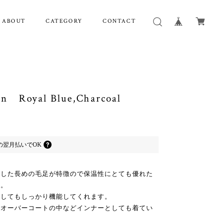
ABOUT
CATEGORY
CONTACT
on Royal Blue,Charcoal
の
翌月払いでOK
ワした長めの毛足が特徴ので保温性にとても優れた
す。
としてもしっかり機能してくれます。
、オーバーコートの中などインナーとしても着てい