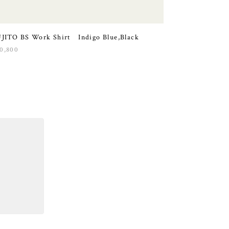
JITO BS Work Shirt Indigo Blue,Black
0,800