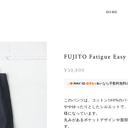
HOME
FUJITO Fatigue Easy
¥30,800
なら
手数料無料
このパンツは、コットン100%の
ややゆったりとしたシルエットで
様になっています。
丸みがあるポケットデザインや股部
す。