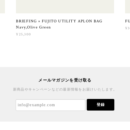
G
BRIEFING × FUJITO UTILITY APLON BAG
FU
Navy,Olive Green
¥3
¥25,300
メールマガジンを受け取る
新商品やキャンペーンなどの最新情報をお届けいたします。
登録