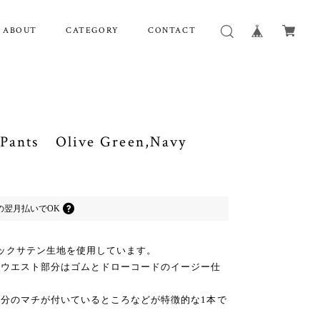
ABOUT
CATEGORY
CONTACT
 Pants Olive Green,Navy
の
翌月払いでOK
バックサテン生地を使用しています。
、ウエスト部分はゴムとドローコードのイージー仕
分のマチが付いているところなどが特徴的な1本で