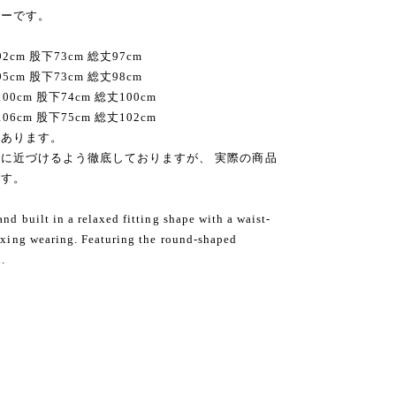
ビーです。
cm 股下73cm 総丈97cm
cm 股下73cm 総丈98cm
cm 股下74cm 総丈100cm
cm 股下75cm 総丈102cm
があります。
に近づけるよう徹底しておりますが、 実際の商品
ます。
nd built in a relaxed fitting shape with a waist-
laxing wearing. Featuring the round-shaped
h.