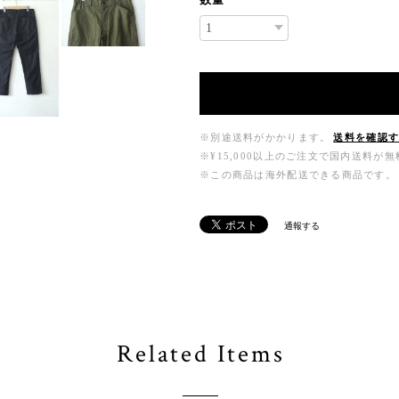
※別途送料がかかります。
送料を確認
※¥15,000以上のご注文で国内送料が
※この商品は海外配送できる商品です。
通報する
Related Items