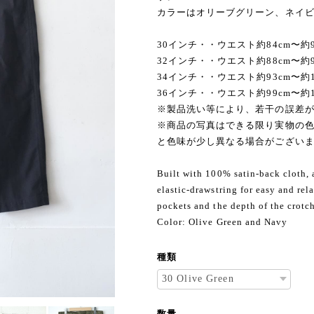
カラーはオリーブグリーン、ネイ
30インチ・・ウエスト約84cm〜約92
32インチ・・ウエスト約88cm〜約95
34インチ・・ウエスト約93cm〜約100
36インチ・・ウエスト約99cm〜約106
※製品洗い等により、若干の誤差
※商品の写真はできる限り実物の色
と色味が少し異なる場合がござい
Built with 100% satin-back cloth, a
elastic-drawstring for easy and re
pockets and the depth of the crotc
Color: Olive Green and Navy
種類
数量