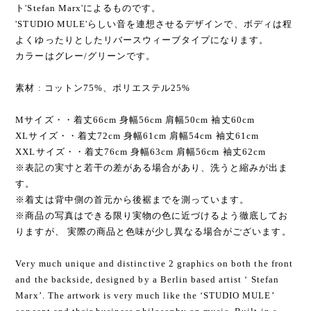
ト'Stefan Marx'によるものです。
'STUDIO MULE'らしい音を連想させるデザインで、ボディは程
よくゆったりとしたリバースウィーブタイプになります。
カラーはグレー/グリーンです。
素材 : コットン75%、ポリエステル25%
Mサイズ・・着丈66cm 身幅56cm 肩幅50cm 袖丈60cm
XLサイズ・・着丈72cm 身幅61cm 肩幅54cm 袖丈61cm
XXLサイズ・・着丈76cm 身幅63cm 肩幅56cm 袖丈62cm
※表記の実寸と若干の差がある場合があり、洗うと縮みが出ま
す。
※着丈は背中側の首元から後裾までを測っています。
※商品の写真はできる限り実物の色に近づけるよう徹底してお
りますが、 実際の商品と色味が少し異なる場合がございます。
Very much unique and distinctive 2 graphics on both the front
and the backside, designed by a Berlin based artist ‘ Stefan
Marx’. The artwork is very much like the ‘STUDIO MULE’