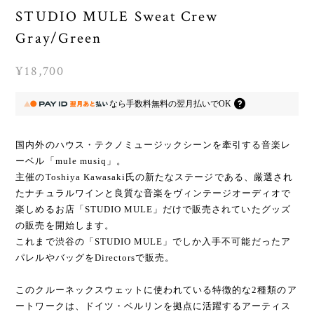
STUDIO MULE Sweat Crew
Gray/Green
¥18,700
なら
手数料無料の
翌月払いでOK
国内外のハウス・テクノミュージックシーンを牽引する音楽レ
ーベル「mule musiq」。
主催のToshiya Kawasaki氏の新たなステージである、厳選され
たナチュラルワインと良質な音楽をヴィンテージオーディオで
楽しめるお店「STUDIO MULE」だけで販売されていたグッズ
の販売を開始します。
これまで渋谷の「STUDIO MULE」でしか入手不可能だったア
パレルやバッグをDirectorsで販売。
このクルーネックスウェットに使われている特徴的な2種類のア
ートワークは、ドイツ・ベルリンを拠点に活躍するアーティス