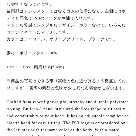
しやすくなっています。
後頭部はアジャスターではなくゴムの仕様になり、左側にはボ
ディと同色でFSBのマークが刺繍で入ります。
マットな質感でシンプルなデザイン、カラーなので、いろんな
コーディネートにマッチします。
カラーはチャコール、オリーブグリーン、ブラックです。
素材 : ポリエステル 100%
size・・Free (頭周り 約58cm)
※商品の写真はできる限り実物の色に近づけるよう徹底してお
りますが、 実際の商品と色味が少し異なる場合がございます。
Crafted from super lightweight, stretchy and durable polyester
ripstop. Built in 8-panel style and shallow shape to fit easily
and comfortably to your head. It has no adjustable strap but an
elastic band for easy fitting. The FSB logo is embroidered on
the left side with the same color as the body. With a matte