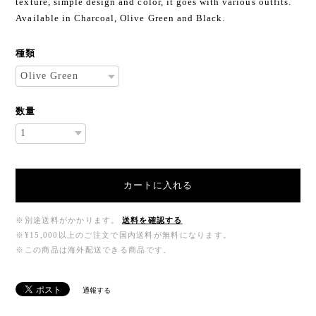
texture, simple design and color, it goes with various outfits.
Available in Charcoal, Olive Green and Black.
種類
数量
カートに入れる
※別途送料がかかります。
送料を確認する
※¥15,000以上のご注文で国内送料が無料になります。
※この商品は海外配送できる商品です。
通報する