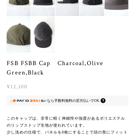
FSB FSBB Cap Charcoal,Olive
Green,Black
¥12,100
なら
手数料無料の
翌月払いでOK
このキャップは、非常に軽く伸縮性や強度があるポリエステル
のリップストップ生地が使われています。
少し浅めの仕様で、パネルを8枚にすることで頭の形にフィット